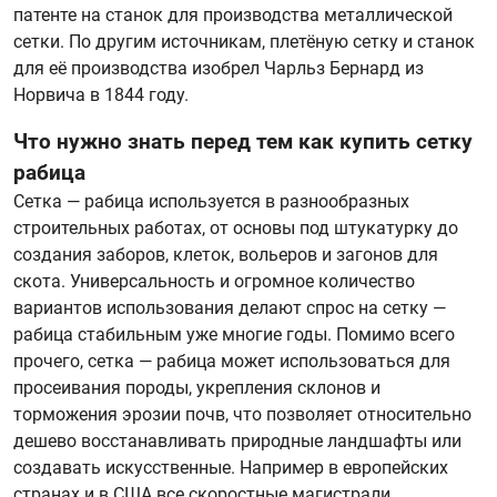
патенте на станок для производства металлической
сетки. По другим источникам, плетёную сетку и станок
для её производства изобрел Чарльз Бернард из
Норвича в 1844 году.
Что нужно знать перед тем как купить сетку
рабица
Сетка — рабица используется в разнообразных
строительных работах, от основы под штукатурку до
создания заборов, клеток, вольеров и загонов для
скота. Универсальность и огромное количество
вариантов использования делают спрос на сетку —
рабица стабильным уже многие годы. Помимо всего
прочего, сетка — рабица может использоваться для
просеивания породы, укрепления склонов и
торможения эрозии почв, что позволяет относительно
дешево восстанавливать природные ландшафты или
создавать искусственные. Например в европейских
странах и в США все скоростные магистрали,