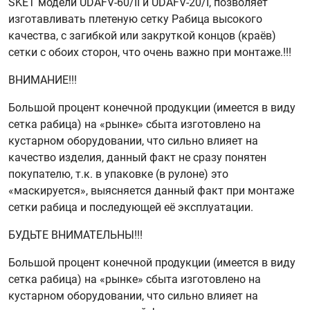
SKET модели UDAFV-60/II и UDAFV-20/I, позволяет
изготавливать плетеную сетку Рабица высокого
качества, с загибкой или закруткой концов (краёв)
сетки с обоих сторон, что очень важно при монтаже.!!!
ВНИМАНИЕ!!!
Большой процент конечной продукции (имеется в виду
сетка рабица) на «рынке» сбыта изготовлено на
кустарном оборудовании, что сильно влияет на
качество изделия, данный факт не сразу понятен
покупателю, т.к. в упаковке (в рулоне) это
«маскируется», выясняется данный факт при монтаже
сетки рабица и последующей её эксплуатации.
БУДЬТЕ ВНИМАТЕЛЬНЫ!!!
Большой процент конечной продукции (имеется в виду
сетка рабица) на «рынке» сбыта изготовлено на
кустарном оборудовании, что сильно влияет на