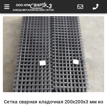
Сетка сварная кладочная 200x200x3 мм из