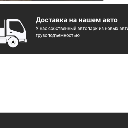
Доставка на нашем авто
У нас собственный автопарк из новых ав
грузоподъемностью