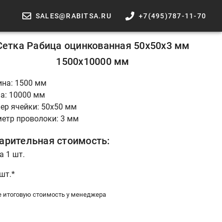
SALES@RABITSA.RU
+7(495)787-11-70
Сетка Рабица оцинкованная 50x50x3 мм
1500x10000 мм
на: 1500 мм
а: 10000 мм
ер ячейки: 50х50 мм
етр проволоки: 3 мм
арительная стоимость:
а 1 шт.
 шт.*
е итоговую стоимость у менеджера