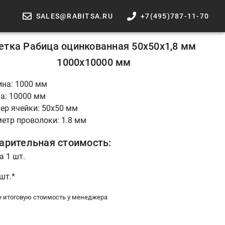
SALES@RABITSA.RU
+7(495)787-11-70
етка Рабица оцинкованная 50x50x1,8 мм
1000x10000 мм
на: 1000 мм
а: 10000 мм
ер ячейки: 50х50 мм
етр проволоки: 1.8 мм
арительная стоимость:
а 1 шт.
 шт.*
е итоговую стоимость у менеджера