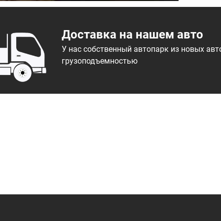
Доставка на нашем авто
У нас собственный автопарк из новых ав
грузоподъемностью